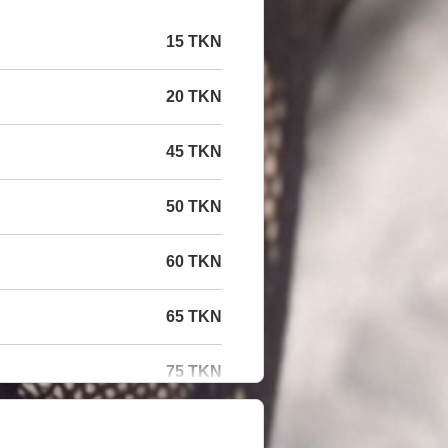
15 TKN
20 TKN
45 TKN
50 TKN
60 TKN
65 TKN
75 TKN